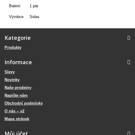
Balení:
1 pár
Výrobce
Sidas
Kategorie
Produkty
Informace
Slevy
Novinky
Naše prodejny
Napište nám
Obchodní podmínky
O nás -- v2
Mapa stránek
Můj účet