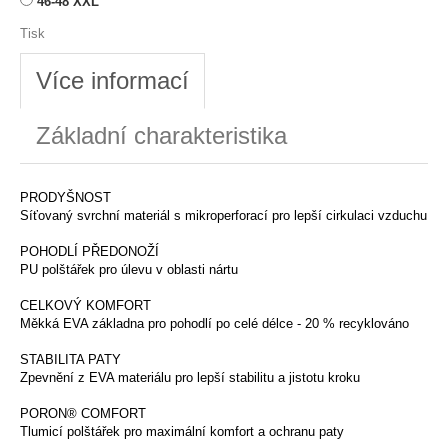
46-48 XXL
Tisk
Více informací
Základní charakteristika
PRODYŠNOST
Síťovaný svrchní materiál s mikroperforací pro lepší cirkulaci vzduchu
POHODLÍ PŘEDONOŽÍ
PU polštářek pro úlevu v oblasti nártu
CELKOVÝ KOMFORT
Měkká EVA základna pro pohodlí po celé délce - 20 % recyklováno
STABILITA PATY
Zpevnění z EVA materiálu pro lepší stabilitu a jistotu kroku
PORON® COMFORT
Tlumicí polštářek pro maximální komfort a ochranu paty